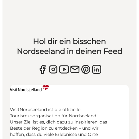
Hol dir ein bisschen
Nordseeland in deinen Feed
VisitNordseeland ist die offizielle
Tourismusorganisation für Nordseeland.
Unser Ziel ist es, dich dazu zu inspirieren, das
Beste der Region zu entdecken – und wir
hoffen, dass du viele Erlebnisse und Orte