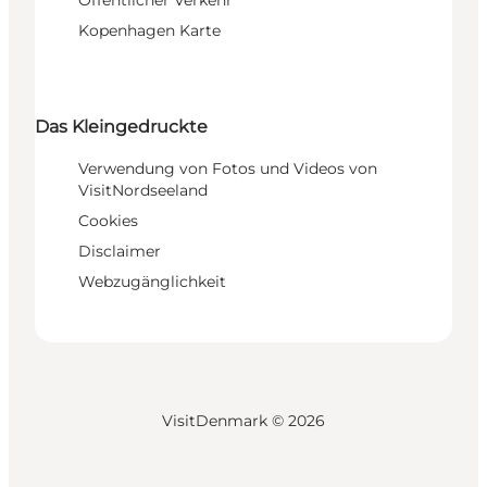
Kopenhagen Karte
Das Kleingedruckte
Verwendung von Fotos und Videos von
VisitNordseeland
Cookies
Disclaimer
Webzugänglichkeit
VisitDenmark ©
2026