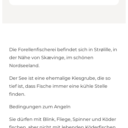
Die Forellenfischerei befindet sich in Strølille, in
der Nähe von Skævinge, im schönen
Nordseeland.
Der See ist eine ehemalige Kiesgrube, die so
tief ist, dass Fische immer eine kühle Stelle
finden.
Bedingungen zum Angeln
Sie dürfen mit Blink, Fliege, Spinner und Köder
fischen, aber nicht mit lebenden Köderfischen