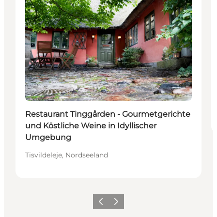
Restaurant Tinggården - Gourmetgerichte
und Köstliche Weine in Idyllischer
Umgebung
Tisvildeleje, Nordseeland
Zurück
Weiter