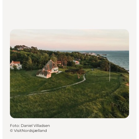
Foto
:
Daniel Villadsen
©
VisitNordsjælland