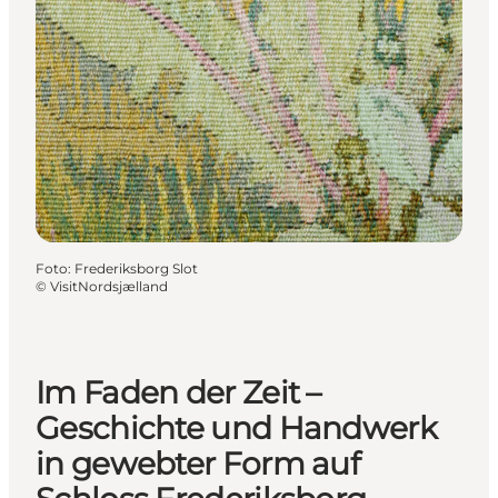
Foto
:
Frederiksborg Slot
©
VisitNordsjælland
Im Faden der Zeit –
Geschichte und Handwerk
in gewebter Form auf