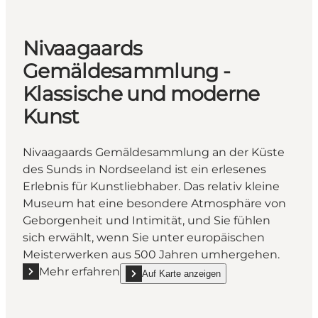
Nivaagaards
Gemäldesammlung -
Klassische und moderne
Kunst
Nivaagaards Gemäldesammlung an der Küste
des Sunds in Nordseeland ist ein erlesenes
Erlebnis für Kunstliebhaber. Das relativ kleine
Museum hat eine besondere Atmosphäre von
Geborgenheit und Intimität, und Sie fühlen
sich erwählt, wenn Sie unter europäischen
Meisterwerken aus 500 Jahren umhergehen.
Mehr erfahren
Auf Karte anzeigen
Mehr erfahren "Nivaagaards Gemäldesammlung - K
show Nivaagaards Gemäldesammlung - Klass