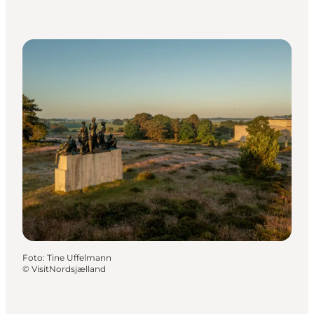
Foto
:
Tine Uffelmann
©
VisitNordsjælland