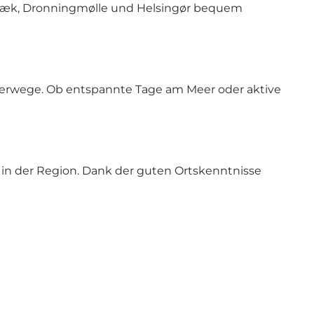
rnbæk, Dronningmølle und Helsingør bequem
anderwege. Ob entspannte Tage am Meer oder aktive
 in der Region. Dank der guten Ortskenntnisse