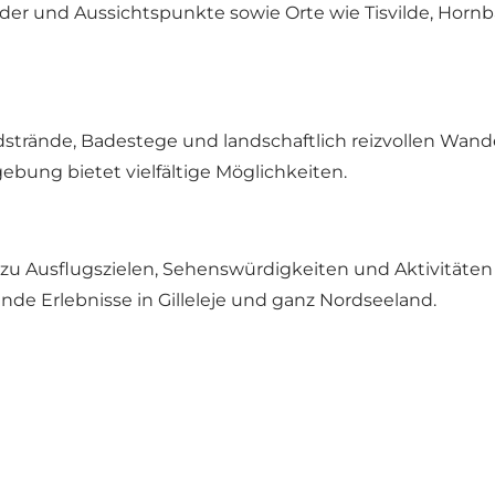
lder und Aussichtspunkte sowie Orte wie Tisvilde, Ho
Sandstrände, Badestege und landschaftlich reizvollen W
ung bietet vielfältige Möglichkeiten.
zu Ausflugszielen, Sehenswürdigkeiten und Aktivitäten
de Erlebnisse in Gilleleje und ganz Nordseeland.