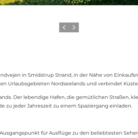
Zurück
Weiter
trandvejen in Smidstrup Strand, in der Nähe von Einka
testen Urlaubsgebieten Nordseelands und verbindet Küste
elands. Der lebendige Hafen, die gemütlichen Straßen, k
de zu jeder Jahreszeit zu einem Spaziergang einladen.
n Ausgangspunkt für Ausflüge zu den beliebtesten Sehe