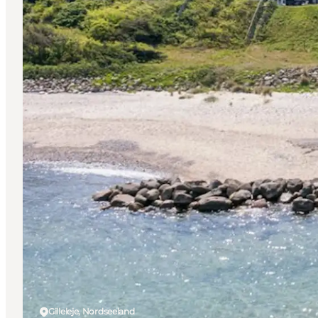
Gilleleje, Nordseeland