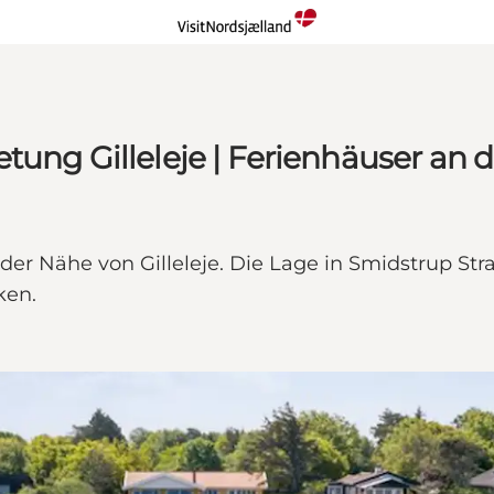
tung Gilleleje | Ferienhäuser an d
er Nähe von Gilleleje. Die Lage in Smidstrup Stra
ken.