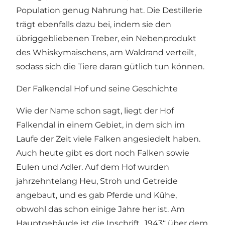
Population genug Nahrung hat. Die Destillerie
trägt ebenfalls dazu bei, indem sie den
übriggebliebenen Treber, ein Nebenprodukt
des Whiskymaischens, am Waldrand verteilt,
sodass sich die Tiere daran gütlich tun können.
Der Falkendal Hof und seine Geschichte
Wie der Name schon sagt, liegt der Hof
Falkendal in einem Gebiet, in dem sich im
Laufe der Zeit viele Falken angesiedelt haben.
Auch heute gibt es dort noch Falken sowie
Eulen und Adler. Auf dem Hof wurden
jahrzehntelang Heu, Stroh und Getreide
angebaut, und es gab Pferde und Kühe,
obwohl das schon einige Jahre her ist. Am
Hauptgebäude ist die Inschrift „1943“ über dem