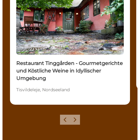
Restaurant Tinggården - Gourmetgerichte
und Köstliche Weine in Idyllischer
Umgebung
Tisvildeleje, Nordseeland
Zurück
Weiter