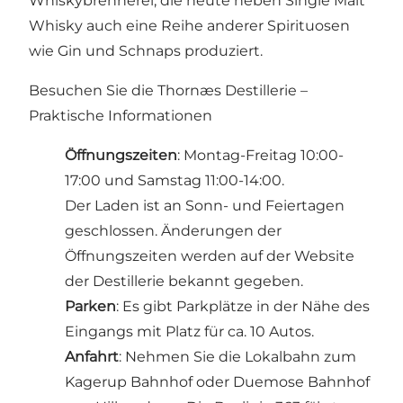
Whiskybrennerei, die heute neben Single Malt
Whisky auch eine Reihe anderer Spirituosen
wie Gin und Schnaps produziert.
Besuchen Sie die Thornæs Destillerie –
Praktische Informationen
Öffnungszeiten
: Montag-Freitag 10:00-
17:00 und Samstag 11:00-14:00.
Der Laden ist an Sonn- und Feiertagen
geschlossen. Änderungen der
Öffnungszeiten werden auf der Website
der Destillerie bekannt gegeben.
Parken
: Es gibt Parkplätze in der Nähe des
Eingangs mit Platz für ca. 10 Autos.
Anfahrt
: Nehmen Sie die Lokalbahn zum
Kagerup Bahnhof oder Duemose Bahnhof