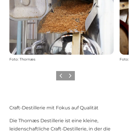
Foto
:
Thornæs
Foto
:
Zurück
Weiter
Craft-Destillerie mit Fokus auf Qualität
Die Thornæs Destillerie ist eine kleine,
leidenschaftliche Craft-Destillerie, in der die