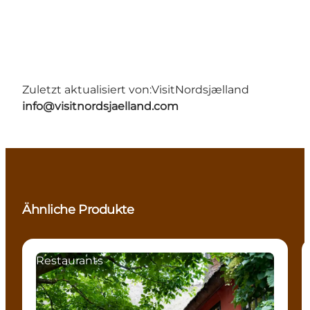
Zuletzt aktualisiert von:
VisitNordsjælland
info@visitnordsjaelland.com
Ähnliche Produkte
Restaurants