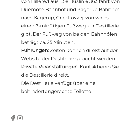
von Hillerød aus. Die Buslinie 363 fährt von
Duemose Bahnhof und Kagerup Bahnhof
nach Kagerup, Gribskovvej, von wo es
einen 2-minütigen Fußweg zur Destillerie
gibt. Der Fußweg von beiden Bahnhöfen
beträgt ca. 25 Minuten.
Führungen
: Zeiten können direkt auf der
Website der Destillerie gebucht werden.
Private Veranstaltungen
: Kontaktieren Sie
die Destillerie direkt.
Die Destillerie verfügt über eine
behindertengerechte Toilette.
Facebook
Instagram