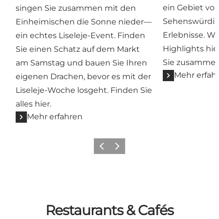
ein Gebiet vol
singen Sie zusammen mit den
Sehenswürdig
Einheimischen die Sonne nieder—
Erlebnisse. Wi
ein echtes Liseleje-Event. Finden
Highlights hie
Sie einen Schatz auf dem Markt
Sie zusammeng
am Samstag und bauen Sie Ihren
Mehr erfah
eigenen Drachen, bevor es mit der
Liseleje-Woche losgeht. Finden Sie
alles hier.
Mehr erfahren
Zurück
Weiter
Restaurants & Cafés