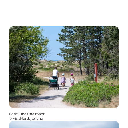
Foto
:
Tine Uffelmann
©
VisitNordsjælland