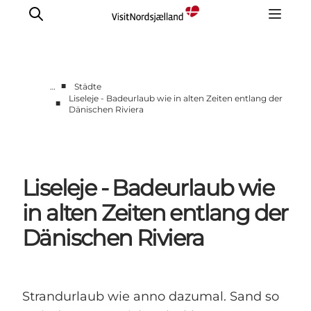
■
…
Städte
Liseleje - Badeurlaub wie in alten Zeiten entlang der
■
Dänischen Riviera
Highlights
Erlebnisse
Geschmack
Unterkünfte
Liseleje - Badeurlaub wie
Städte
in alten Zeiten entlang der
Reiseplanung
Dänischen Riviera
Strandurlaub wie anno dazumal. Sand so