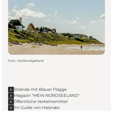
Foto
:
VisitNordsjælland
Strände mit Blauer Flagge
Magazin "MEIN NORDSEELAND"
Öffentliche Verkehrsmittel
Ihr Guide von Halsnæs