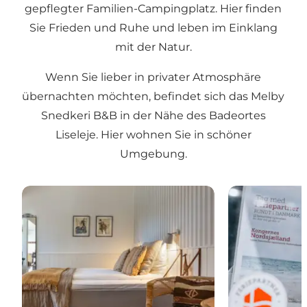
gepflegter Familien-Campingplatz. Hier finden
Sie Frieden und Ruhe und leben im Einklang
mit der Natur.
Wenn Sie lieber in privater Atmosphäre
übernachten möchten, befindet sich das Melby
Snedkeri B&B in der Nähe des Badeortes
Liseleje. Hier wohnen Sie in schöner
Umgebung.
Liseleje Badehotel | Ein Strandhotel mit Tradition 
Feriepartner N