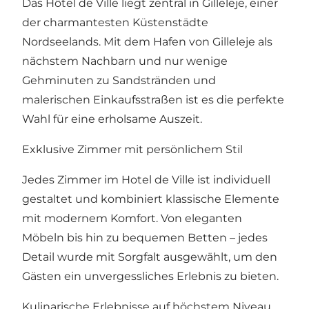
Das Hôtel de Ville liegt zentral in Gilleleje, einer
der charmantesten Küstenstädte
Nordseelands. Mit dem Hafen von Gilleleje als
nächstem Nachbarn und nur wenige
Gehminuten zu Sandstränden und
malerischen Einkaufsstraßen ist es die perfekte
Wahl für eine erholsame Auszeit.
Exklusive Zimmer mit persönlichem Stil
Jedes Zimmer im Hotel de Ville ist individuell
gestaltet und kombiniert klassische Elemente
mit modernem Komfort. Von eleganten
Möbeln bis hin zu bequemen Betten – jedes
Detail wurde mit Sorgfalt ausgewählt, um den
Gästen ein unvergessliches Erlebnis zu bieten.
Kulinarische Erlebnisse auf höchstem Niveau