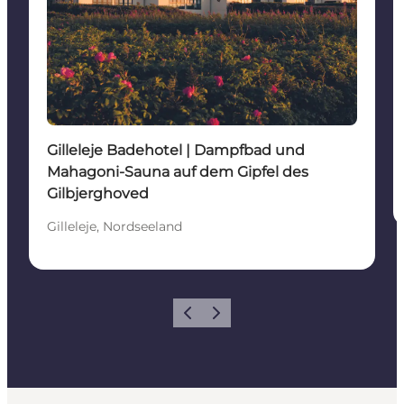
Gilleleje Badehotel | Dampfbad und
Mahagoni-Sauna auf dem Gipfel des
Gilbjerghoved
Gilleleje, Nordseeland
Zurück
Weiter