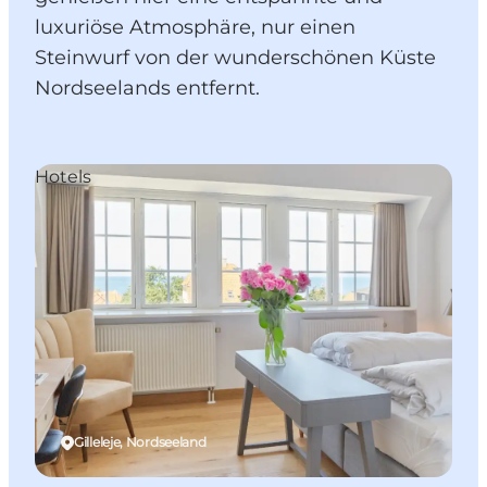
luxuriöse Atmosphäre, nur einen
Steinwurf von der wunderschönen Küste
Nordseelands entfernt.
Hotels
Gilleleje, Nordseeland