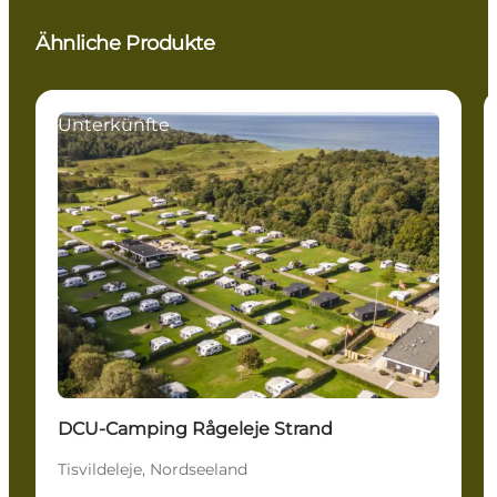
Ähnliche Produkte
Unterkünfte
DCU-Camping Rågeleje Strand
Tisvildeleje, Nordseeland