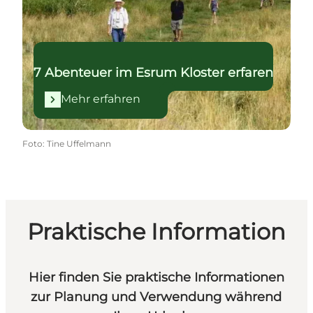
7 Abenteuer im Esrum Kloster erfaren
Mehr erfahren
Foto
:
Tine Uffelmann
Praktische Information
Hier finden Sie praktische Informationen
zur Planung und Verwendung während