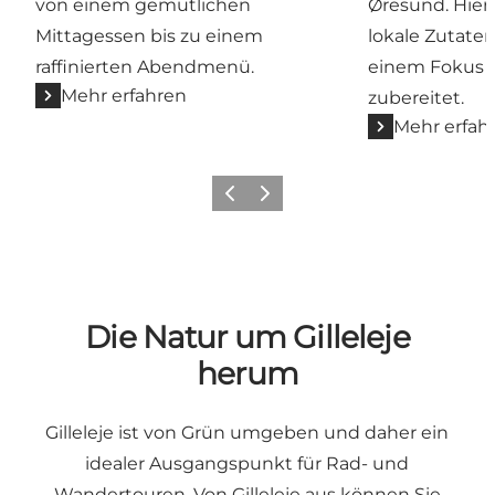
von einem gemütlichen
Øresund. Hier
Mittagessen bis zu einem
lokale Zutaten
raffinierten Abendmenü.
einem Fokus a
Mehr erfahren
zubereitet.
Mehr erfah
Zurück
Weiter
Die Natur um Gilleleje
herum
Gilleleje ist von Grün umgeben und daher ein
idealer Ausgangspunkt für Rad- und
Wandertouren. Von Gilleleje aus können Sie