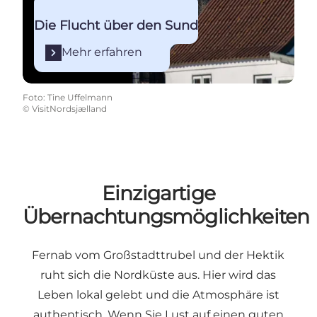
Die Flucht über den Sund
Mehr erfahren
Foto
:
Tine Uffelmann
©
VisitNordsjælland
Einzigartige
Übernachtungsmöglichkeiten
Fernab vom Großstadttrubel und der Hektik
ruht sich die Nordküste aus. Hier wird das
Leben lokal gelebt und die Atmosphäre ist
authentisch. Wenn Sie Lust auf einen guten