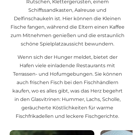
Rutschen, Klettergerüsten, einem
Schiffssandkasten, Aalreuse und
Delfinschaukeln ist. Hier können die Kleinen
Fische fangen, während die Eltern einen Kaffee
zum Mitnehmen genießen und die erstaunlich
schöne Spielplatzaussicht bewundern.
Wenn sich der Hunger meldet, bietet der
Hafen viele einladende Restaurants mit
Terrassen- und Hofumgebungen. Sie können
auch frischen Fisch bei den Fischhändlern
kaufen, wo es alles gibt, was das Herz begehrt
in den Glasvitrinen: Hummer, Lachs, Scholle,
geräucherte Köstlichkeiten für warme
Fischfrikadellen und leckere Fischgerichte.
Restaurant de Ville – Eine köstliche Mischung aus f
Restaurant Fy