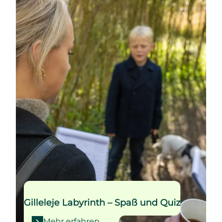
Gilleleje Labyrinth – Spaß und Quiz
Mehr erfahren