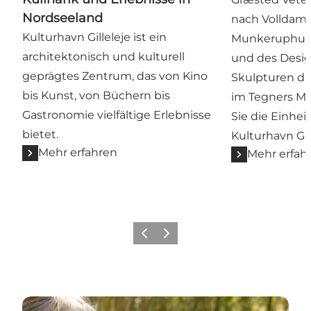
Nordseeland
nach Volldam
Kulturhavn Gilleleje ist ein
Munkeruphus 
architektonisch und kulturell
und des Design
geprägtes Zentrum, das von Kino
Skulpturen d
bis Kunst, von Büchern bis
im Tegners M
Gastronomie vielfältige Erlebnisse
Sie die Einhe
bietet.
Kulturhavn Gill
Mehr erfahren
Mehr erfah
Zurück
Weiter
Mehr erfahren