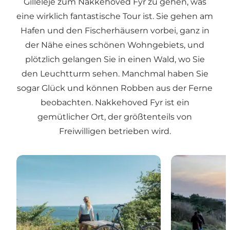
Gilleleje zum Nakkehoved Fyr zu gehen, was
eine wirklich fantastische Tour ist. Sie gehen am
Hafen und den Fischerhäusern vorbei, ganz in
der Nähe eines schönen Wohngebiets, und
plötzlich gelangen Sie in einen Wald, wo Sie
den Leuchtturm sehen. Manchmal haben Sie
sogar Glück und können Robben aus der Ferne
beobachten. Nakkehoved Fyr ist ein
gemütlicher Ort, der größtenteils von
Freiwilligen betrieben wird.
Kunst und Kultur mit dem Fahrrad erleben - 3 Mu
Gilbjergstien