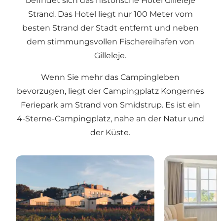
befindet sich das historische Hotel Gilleleje
Strand. Das Hotel liegt nur 100 Meter vom
besten Strand der Stadt entfernt und neben
dem stimmungsvollen Fischereihafen von
Gilleleje.
Wenn Sie mehr das Campingleben
bevorzugen, liegt der Campingplatz Kongernes
Feriepark am Strand von Smidstrup. Es ist ein
4-Sterne-Campingplatz, nahe an der Natur und
der Küste.
Gilleleje Badehotel | Dampfbad und Mahagoni-Sauna
Historischer C