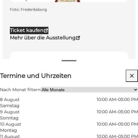
Foto
:
Frederiksborg
Ticket kaufen
Mehr über die Ausstellung
Termine und Uhrzeiten
Termine und Uhrzeiten
Website besuchen
Freunde, Mein Partner, Mir selbst
Nach Monat filtern
8 August
10:00 AM–05:00 PM
Samstag
9 August
10:00 AM–05:00 PM
Sonntag
10 August
10:00 AM–05:00 PM
Montag
11 August
10:00 AM–05:00 PM