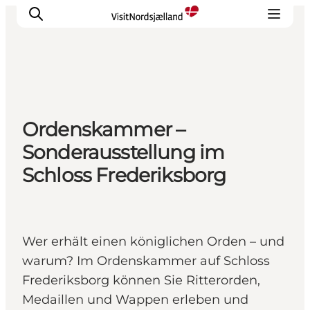
Highlights
Ordenskammer –
Erlebnisse
Sonderausstellung im
Geschmack
Schloss Frederiksborg
Unterkünfte
Städte
Reiseplanung
Wer erhält einen königlichen Orden – und
warum? Im Ordenskammer auf Schloss
Frederiksborg können Sie Ritterorden,
Medaillen und Wappen erleben und