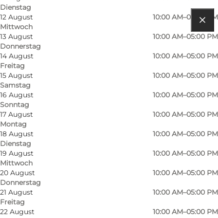
Dienstag
12 August
10:00 AM–05:00 PM
Mittwoch
Route anzeigen
13 August
10:00 AM–05:00 PM
Donnerstag
Frederiksborg Slot 10
14 August
10:00 AM–05:00 PM
Freitag
3400 Hillerød
15 August
10:00 AM–05:00 PM
Samstag
16 August
10:00 AM–05:00 PM
Sonntag
Route anzeigen
17 August
10:00 AM–05:00 PM
Montag
18 August
10:00 AM–05:00 PM
Dienstag
19 August
10:00 AM–05:00 PM
Mittwoch
20 August
10:00 AM–05:00 PM
Donnerstag
21 August
10:00 AM–05:00 PM
Freitag
Loading map...
22 August
10:00 AM–05:00 PM