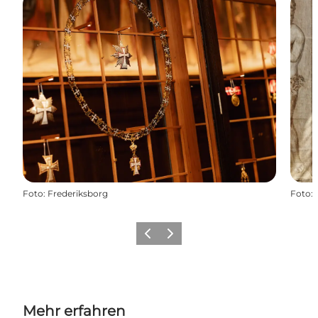
Foto
:
Frederiksborg
Foto
:
Zurück
Weiter
Mehr erfahren