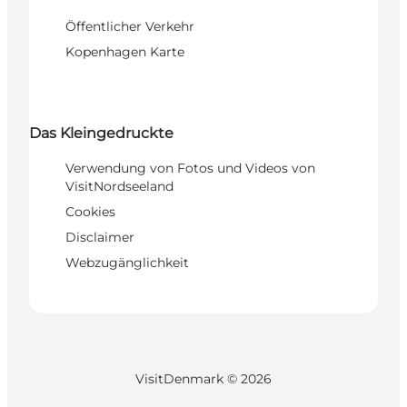
Öffentlicher Verkehr
Kopenhagen Karte
Das Kleingedruckte
Verwendung von Fotos und Videos von
VisitNordseeland
Cookies
Disclaimer
Webzugänglichkeit
VisitDenmark ©
2026